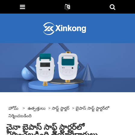
హోమ్
>
ఉత్పత్తులు
>
సాఫ్ట్ స్టార్టర్
> బైపాస్ సాఫ్ట్ స్టార్టర్‌లో
నిర్మించబడింది
చైనా బైపాస్ సాఫ్ట్ స్టార్టర్‌లో
నిర్మించబడింది తయారీదారులు,