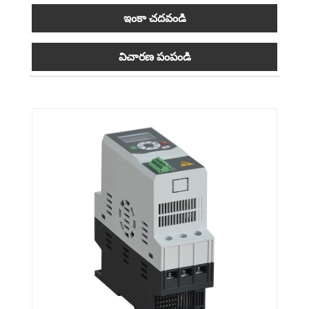
ఇంకా చదవండి
విచారణ పంపండి