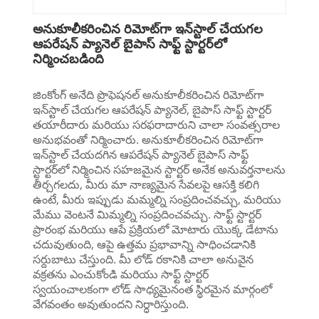
అనుకూలీకరించిన రిమోట్‌గా ఇన్‌స్టాల్ చేయగల
ఆపరేషన్ ప్యానెల్ బైపాస్ సాఫ్ట్ స్టార్టర్‌లో
నిర్మించబడింది
జింకోంగ్ అనేది ప్రొఫెషనల్ అనుకూలీకరించిన రిమోట్‌గా
ఇన్‌స్టాల్ చేయగల ఆపరేషన్ ప్యానెల్, బైపాస్ సాఫ్ట్ స్టార్టర్
తయారీదారు మరియు సరఫరాదారుని చాలా సంవత్సరాల
అనుభవంతో నిర్మించారు. అనుకూలీకరించిన రిమోట్‌గా
ఇన్‌స్టాల్ చేయదగిన ఆపరేషన్ ప్యానెల్ బైపాస్ సాఫ్ట్
స్టార్టర్‌లో నిర్మించిన సహజమైన స్టార్టర్ అనేక అనువర్తనాలను
తీర్చగలదు, మీరు మా నాణ్యమైన సేవలపై ఆసక్తి కలిగి
ఉంటే, మీరు ఇప్పుడు మమ్మల్ని సంప్రదించవచ్చు, మరియు
మేము వెంటనే మిమ్మల్ని సంప్రదించవచ్చు. సాఫ్ట్ స్టార్టర్
ప్రారంభ మరియు ఆపే ప్రక్రియలో మోటారు యొక్క డేటాను
చదువుతుంది, ఆపై ఉత్తమ ప్రభావాన్ని సాధించడానికి
సర్దుబాటు చేస్తుంది. మీ లోడ్ రకానికి చాలా అనువైన
వక్రతను ఎంచుకోండి మరియు సాఫ్ట్ స్టార్టర్
స్వయంచాలకంగా లోడ్ సాధ్యమైనంత స్థిరమైన మార్గంలో
వేగవంతం అవుతుందని నిర్ధారిస్తుంది.