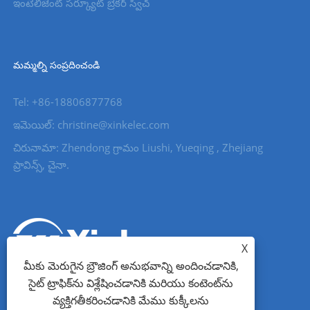
ఇంటెలిజెంట్ సర్క్యూట్ బ్రేకర్ స్విచ్
మమ్మల్ని సంప్రదించండి
Tel: +86-18806877768
ఇమెయిల్: christine@xinkelec.com
చిరునామా: Zhendong గ్రామం Liushi, Yueqing , Zhejiang
ప్రావిన్స్, చైనా.
X
మీకు మెరుగైన బ్రౌజింగ్ అనుభవాన్ని అందించడానికి,
సైట్ ట్రాఫిక్‌ను విశ్లేషించడానికి మరియు కంటెంట్‌ను
వ్యక్తిగతీకరించడానికి మేము కుక్కీలను