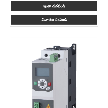
ఇంకా చదవండి
విచారణ పంపండి