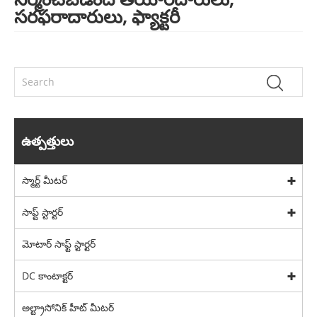
సరఫరాదారులు, ఫ్యాక్టరీ
ఉత్పత్తులు
స్మార్ట్ మీటర్
సాఫ్ట్ స్టార్టర్
మోటార్ సాఫ్ట్ స్టార్టర్
DC కాంటాక్టర్
అల్ట్రాసోనిక్ హీట్ మీటర్